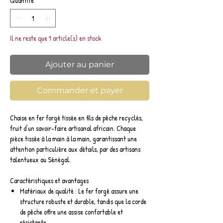
Quantité
*
Il ne reste que 1 article(s) en stock
Ajouter au panier
Commander et payer
Chaise en fer forgé tissée en fils de pêche recyclés,
fruit d'un savoir-faire artisanal africain. Chaque
pièce tissée à la main à la main, garantissant une
attention particulière aux détails, par des artisans
talentueux au Sénégal.
Caractéristiques et avantages
Matériaux de qualité : Le fer forgé assure une
structure robuste et durable, tandis que la corde
de pêche offre une assise confortable et
résistante.