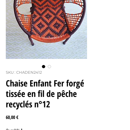
SKU : CHADEN2412
Chaise Enfant Fer forgé
tissée en fil de pêche
recyclés n°12
Prix
60,00 €