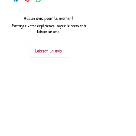
Profondeur : 40 cm
Largeur assise : 22 cm
Aucun avis pour le moment
Partagez votre expérience, soyez le premier à
laisser un avis.
Laisser un avis