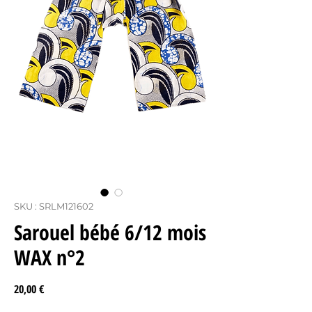
SKU : SRLM121602
Sarouel bébé 6/12 mois
WAX n°2
Prix
20,00 €