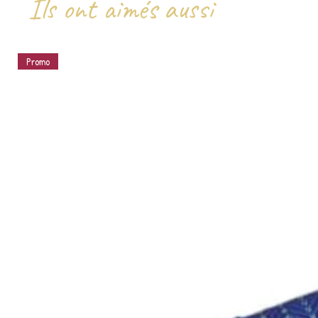
Ils ont aimés aussi
Promo