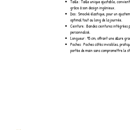
Taille : Taille unique ajustable, convient
grâce à son design ingénieux.
Dos : Smocké élastique, pour un ajustem
optimal tout au long de la journée.
Ceinture : Bandes ceintures intégrées p
personnalisé.
Longueur : 95 cm, offrant une allure grac
Poches : Poches côtés invisibles, pratiq
portée de main sans compromettre le st