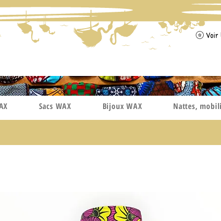
Voir 
WAX
Sacs WAX
Bijoux WAX
Nattes, mobil