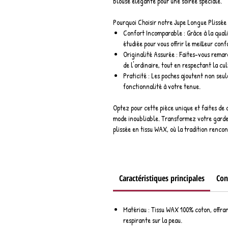
blouse élégante pour une soirée spéciale.
Pourquoi Choisir notre Jupe Longue Plissée
Confort Incomparable : Grâce à la qualit
étudiée pour vous offrir le meilleur conf
Originalité Assurée : Faites-vous rema
de l'ordinaire, tout en respectant la cul
Praticité : Les poches ajoutent non seul
fonctionnalité à votre tenue.
Optez pour cette pièce unique et faites de
mode inoubliable. Transformez votre garde
plissée en tissu WAX, où la tradition renco
Caractéristiques principales
Con
Matériau : Tissu WAX 100% coton, offra
respirante sur la peau.