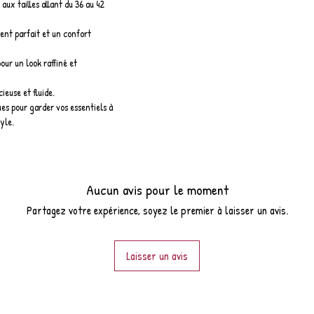
 aux tailles allant du 36 au 42
ent parfait et un confort
our un look raffiné et
ieuse et fluide.
ues pour garder vos essentiels à
yle.
Aucun avis pour le moment
Partagez votre expérience, soyez le premier à laisser un avis.
Laisser un avis