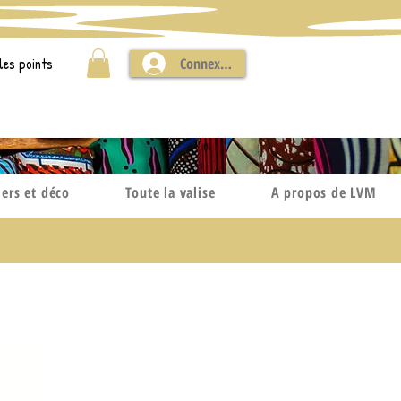
les points
Connexion
iers et déco
Toute la valise
A propos de LVM