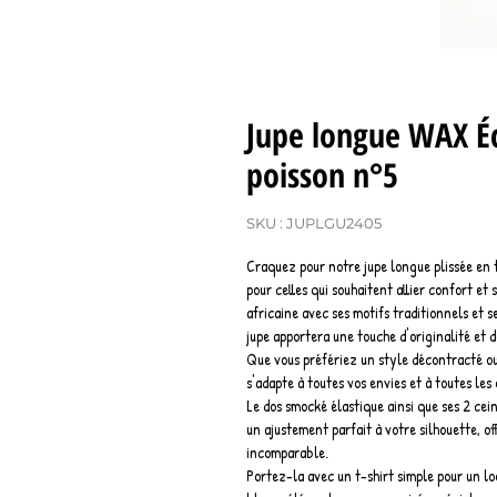
Jupe longue WAX Éc
poisson n°5
SKU : JUPLGU2405
Craquez pour notre jupe longue plissée en
pour celles qui souhaitent allier confort et 
africaine avec ses motifs traditionnels et s
jupe apportera une touche d'originalité et 
Que vous préfériez un style décontracté ou 
s'adapte à toutes vos envies et à toutes les
Le dos smocké élastique ainsi que ses 2 cei
un ajustement parfait à votre silhouette, of
incomparable.
Portez-la avec un t-shirt simple pour un lo