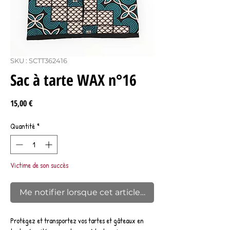
SKU : SCTT362416
Sac à tarte WAX n°16
Prix
15,00 €
Quantité
*
Victime de son succès
Me notifier lorsque cet article est disponible
Protégez et transportez vos tartes et gâteaux en