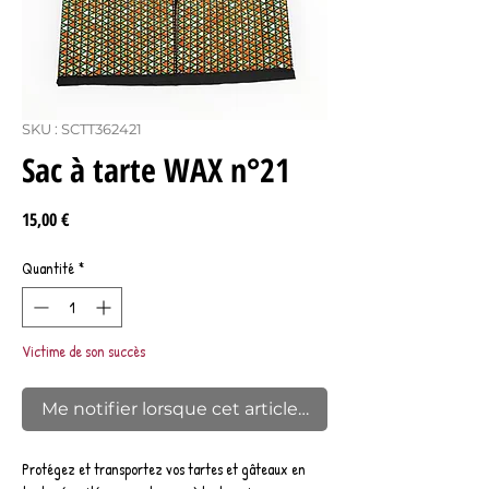
SKU : SCTT362421
Sac à tarte WAX n°21
Prix
15,00 €
Quantité
*
Victime de son succès
Me notifier lorsque cet article est disponible
Protégez et transportez vos tartes et gâteaux en