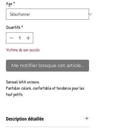
Age
*
Quantité
*
Victime de son succès
Me notifier lorsque cet article est disponible
Sarouel WAX unisexe.
Pantalon coloré, confortable et tendance pour les
tout petits.
Description détaillée
Le sarouel bébé est un pantalon conçu pour le