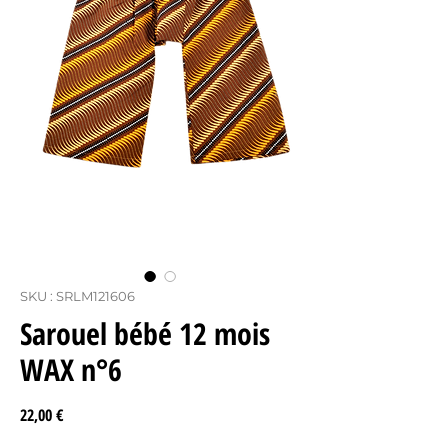
SKU : SRLM121606
Sarouel bébé 12 mois
WAX n°6
Prix
22,00 €