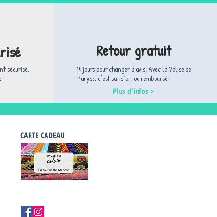
Retour gratuit
risé
nt sécurisé,
14 jours pour changer d'avis. ​Avec la Valise de
 !
Maryse, c'est satisfait ou remboursé !
Plus d'infos >
CARTE CADEAU