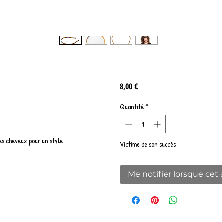
Prix
8,00 €
Quantité
*
les cheveux pour un style
Victime de son succès
Me notifier lorsque cet 