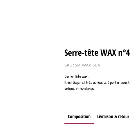
Serre-tête WAX n°4
SKU : SRTWAX1604
Serre-tête wax.
Il est léger et très agréable à porter dans 
unique et tendance.
Composition
Livraison & retour