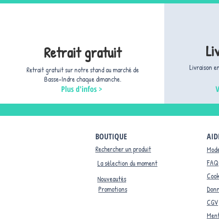
Li
Retrait gratuit
Livraison e
Retrait gratuit sur notre stand au marché de
Basse-Indre chaque dimanche.
Plus d'infos >
V
BOUTIQUE
AID
Rechercher un produit
Mode
FAQ
La sélection du moment
Cook
Nouveautés
Promotions
Donn
CGV
Ment