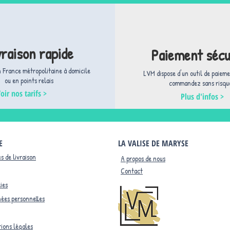
vraison rapide
Paiement sécu
n France métropolitaine à domicile
LVM dispose d'un outil de paieme
ou en points relais
commandez sans risque
oir nos tarifs >
Plus d'infos >
E
LA VALISE DE MARYSE
s de livraison
A propos de nous
Contact
ies
ées personnelles
ions légales