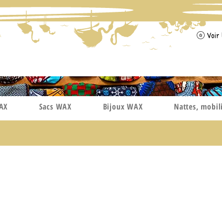
Voir 
WAX
Sacs WAX
Bijoux WAX
Nattes, mobil