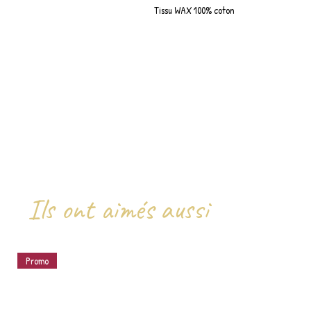
Tissu WAX 100% coton
Ils ont aimés aussi
Promo