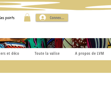
les points
Connexion
iers et déco
Toute la valise
A propos de LVM