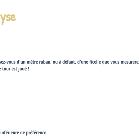
ryse
sez-vous d'un mètre ruban, ou à défaut, d'une ficelle que vous mesurerez 
e tour est joué !
 inférieure de préférence.