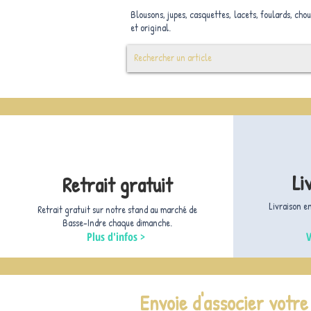
Blousons, jupes, casquettes, lacets, foulards, cho
et original.
Li
Retrait gratuit
Livraison e
Retrait gratuit sur notre stand au marché de
Basse-Indre chaque dimanche.
Plus d'infos >
V
Envoie d'associer votr