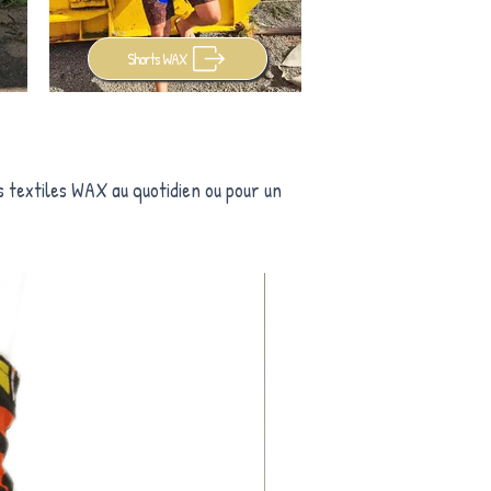
Shorts WAX
s textiles WAX au quotidien ou pour un