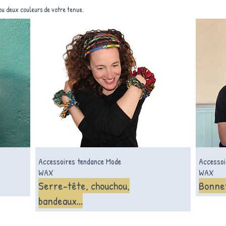
ou deux couleurs de votre tenue.
Accessoires tendance Mode
Accessoi
WAX
WAX
Serre-tête, chouchou,
Bonne
bandeaux...