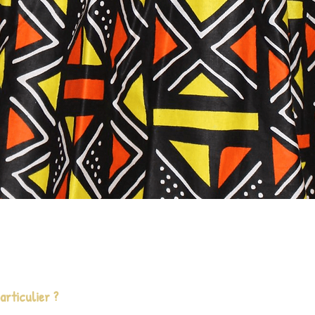
Aperçu rapide
rticulier ?