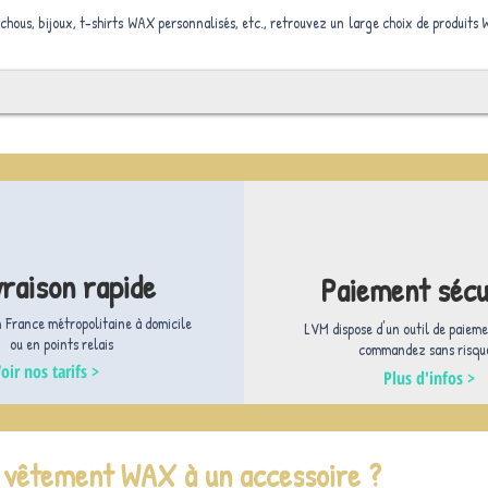
uchous, bijoux, t-shirts WAX personnalisés, etc., retrouvez un large choix de produits
vraison rapide
Paiement sécu
n France métropolitaine à domicile
LVM dispose d'un outil de paieme
ou en points relais
commandez sans risque
oir nos tarifs >
Plus d'infos >
e vêtement WAX à un accessoire ?