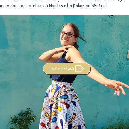
 main dans nos ateliers à Nantes et à Dakar au Sénégal
Jupes longues WAX