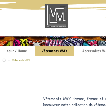
Keur / Home
Vêtements WAX
Accessoires 
>
Vêtements WAX
Vêtements WAX Homme, femme et unis
Découvrez notre collection de vêteme