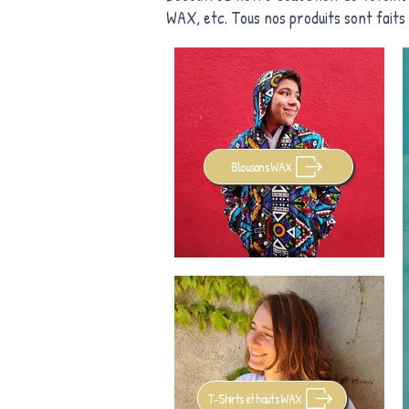
WAX, etc. Tous nos produits sont faits
Blousons WAX
T-Shirts et hauts WAX