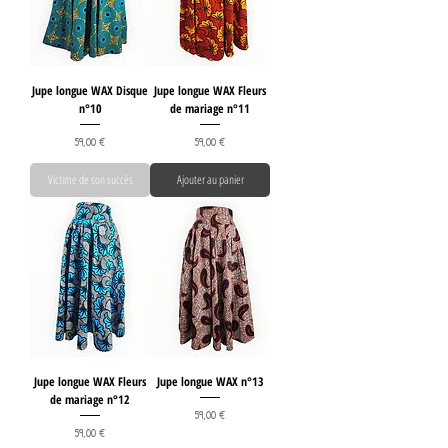
Jupe longue WAX Disque
Jupe longue WAX Fleurs
n°10
de mariage n°11
Prix
Prix
59,00 €
59,00 €
Victime de son succès
Ajouter au panier
Jupe longue WAX Fleurs
Jupe longue WAX n°13
de mariage n°12
Prix
59,00 €
Prix
59,00 €