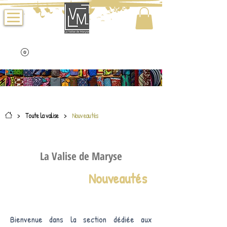
>
Toute la valise
>
Nouveautés
La Valise de Maryse
Nouveautés
Bienvenue dans la section dédiée aux