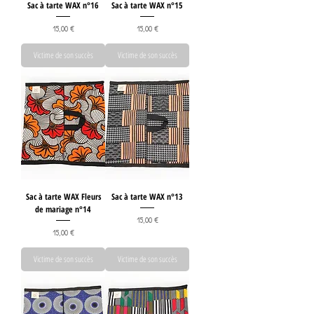
Sac à tarte WAX n°16
Sac à tarte WAX n°15
Prix
Prix
15,00 €
15,00 €
Victime de son succès
Victime de son succès
Sac à tarte WAX Fleurs
Sac à tarte WAX n°13
de mariage n°14
Prix
15,00 €
Prix
15,00 €
Victime de son succès
Victime de son succès