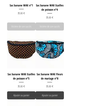
Sac banane WAX n°1
Sac banane WAX Ecailles
de poisson n°4
Prix
35,00 €
Prix
35,00 €
Victime de son succès
Victime de son succès
Sac banane WAX Ecailles
Sac banane WAX Fleurs
de poisson n°5
de mariage n°8
Prix
Prix
35,00 €
35,00 €
Ajouter au panier
Ajouter au panier