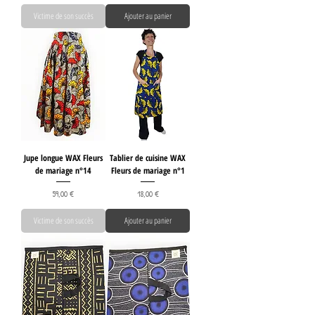
Victime de son succès
Ajouter au panier
Jupe longue WAX Fleurs
Tablier de cuisine WAX
de mariage n°14
Fleurs de mariage n°1
Prix
Prix
59,00 €
18,00 €
Victime de son succès
Ajouter au panier