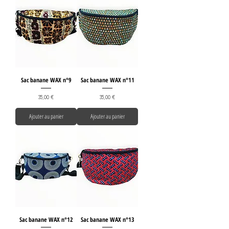
Sac banane WAX n°9
Sac banane WAX n°11
Prix
Prix
35,00 €
35,00 €
Ajouter au panier
Ajouter au panier
Sac banane WAX n°12
Sac banane WAX n°13