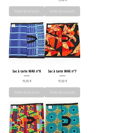
Victime de son succès
Victime de son succès
Sac à tarte WAX n°8
Sac à tarte WAX n°7
Prix
Prix
15,00 €
15,00 €
Victime de son succès
Victime de son succès