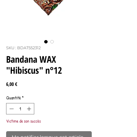
SKU : BDAT552312
Bandana WAX
"Hibiscus" n°12
Prix
6,00 €
Quantité
*
Victime de son succès