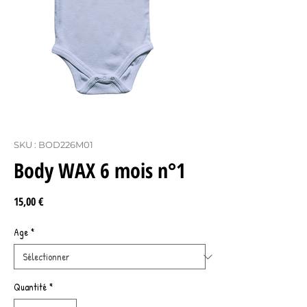
SKU : BOD226M01
Body WAX 6 mois n°1
Prix
15,00 €
Age
*
Quantité
*