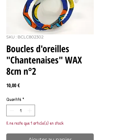
SKU : BCLC802302
Boucles d'oreilles
"Chantenaises" WAX
8cm n°2
Prix
10,00 €
Quantité
*
Il ne reste que 1 article(s) en stock
Ajouter au panier