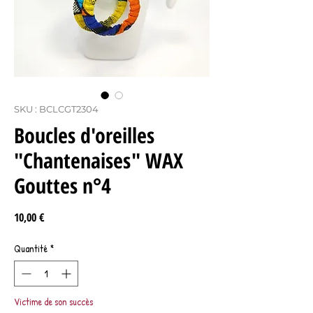
SKU : BCLCGT2304
Boucles d'oreilles
"Chantenaises" WAX
Gouttes n°4
Prix
10,00 €
Quantité
*
Victime de son succès