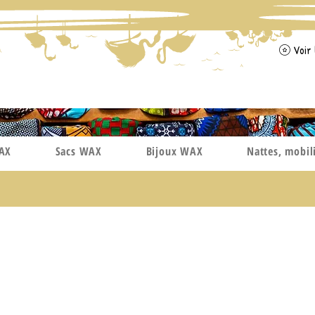
Voir 
WAX
Sacs WAX
Bijoux WAX
Nattes, mobil