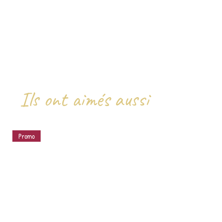
Ils ont aimés aussi
Promo