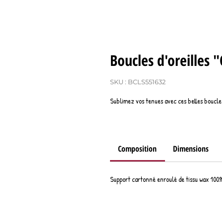
Boucles d'oreilles
SKU : BCLS551632
Sublimez vos tenues avec ces belles boucle
Composition
Dimensions
Support cartonné enroulé de tissu wax 100