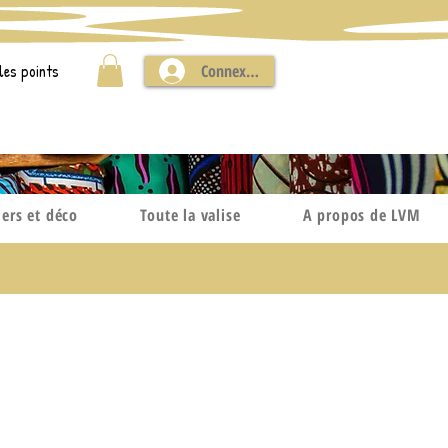
les points
Connexion
iers et déco
Toute la valise
A propos de LVM