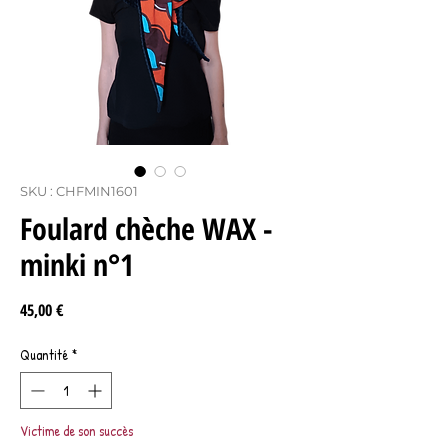
SKU : CHFMIN1601
Foulard chèche WAX -
minki n°1
Prix
45,00 €
Quantité
*
Victime de son succès