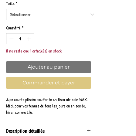
Taille
*
Quantité
*
Il ne reste que 1 article(s) en stock
Ajouter au panier
Commander et payer
Jupe courte plissée bouffante en tissu africain WAX.
Idéal pour vos tenues de tous les jours ou en soirée,
hiver comme été.
Description détaillée