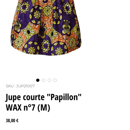
SKU : JUP21007
Jupe courte "Papillon"
WAX n°7 (M)
Prix
38,00 €