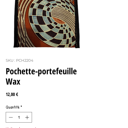
SKU : PCH2204
Pochette-portefeuille
Wax
Prix
12,00 €
Quantité
*