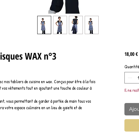
 Disques WAX n°3
18,00 €
Quantit
ec nos tabliers de cuisine en wax. Conçus pour être à la fois
nt vos vêtements tout en ajoutant une touche de couleur à
Il ne res
ant, vous permettant de garder à portée de main tous vos
ra votre espace culinaire en un lieu de gaieté et de
Ajo