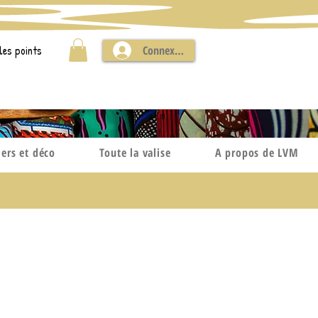
les points
Connexion
iers et déco
Toute la valise
A propos de LVM