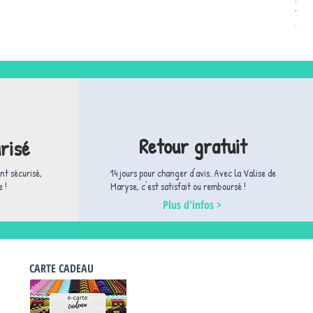
Prix
30,
Retour gratuit
risé
nt sécurisé,
14 jours pour changer d'avis. ​Avec la Valise de
 !
Maryse, c'est satisfait ou remboursé !
Plus d'infos >
CARTE CADEAU