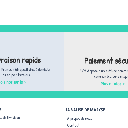
vraison rapide
Paiement sécu
n France métropolitaine à domicile
LVM dispose d'un outil de paieme
ou en points relais
commandez sans risque
oir nos tarifs >
Plus d'infos >
E
LA VALISE DE MARYSE
s de livraison
A propos de nous
Contact