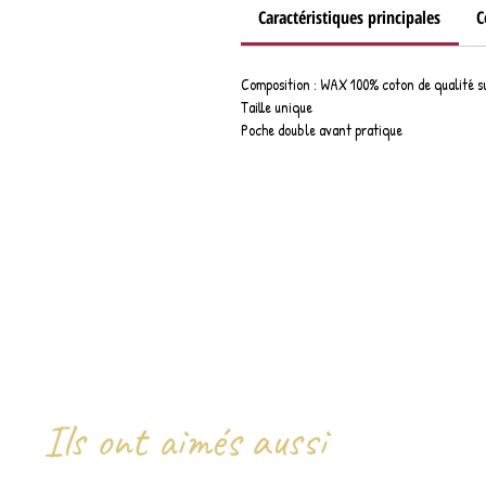
Caractéristiques principales
C
Composition : WAX 100% coton de qualité s
Taille unique
Poche double avant pratique
Ils ont aimés aussi