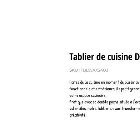
Tablier de cuisine
SKU : TBLWAX2403
Faites de la cuisine un moment de plaisir av
fonctionnels et esthétiques, ils protègero
votre espace culinaire.
Pratique avec sa double poche située à l'av
ustensiles, notre tablier en wax transforme
créativité.