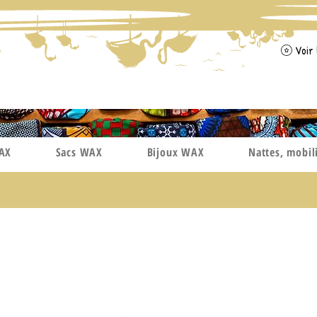
Voir 
WAX
Sacs WAX
Bijoux WAX
Nattes, mobil