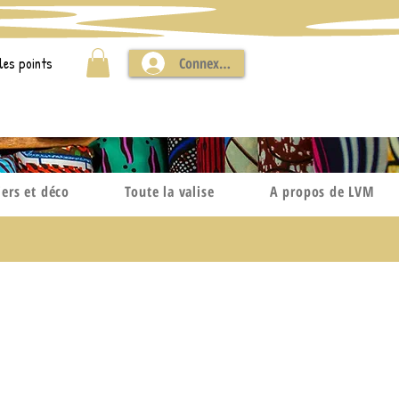
les points
Connexion
iers et déco
Toute la valise
A propos de LVM