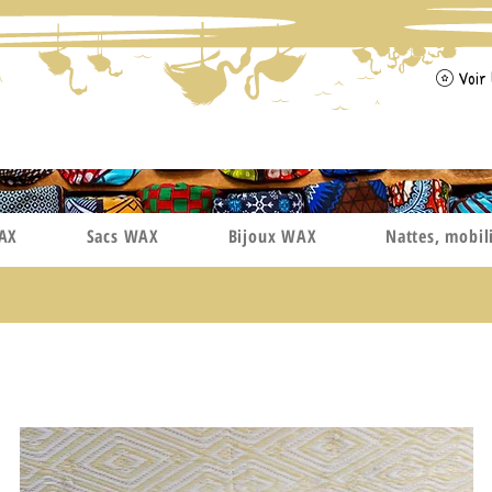
Voir 
WAX
Sacs WAX
Bijoux WAX
Nattes, mobil