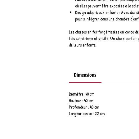
où elles peuvent être exposées à la sal
Design adapté aux enfants : Avec des di
pour s'intégrer dans une chambre d'enf
Les chaises en fer forgé tissées en corde d
fois esthétisme et utilité. Un choix parfai
de leurs enfants.
Dimensions
Diamètre: 40 cm
Hauteur : 40 cm
Profondeur : 40 cm
Largeur assise : 22 cm