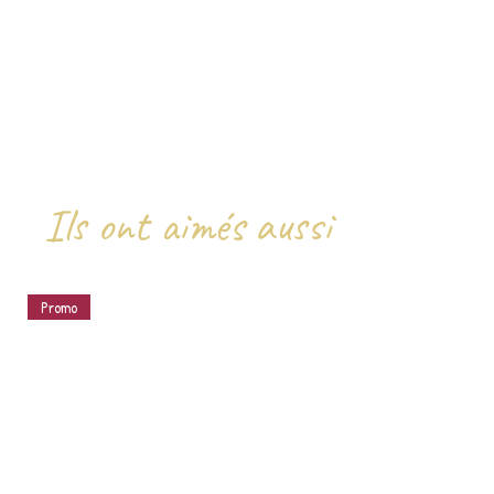
Ils ont aimés aussi
Promo