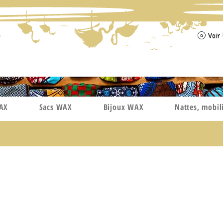
Voir 
WAX
Sacs WAX
Bijoux WAX
Nattes, mobil