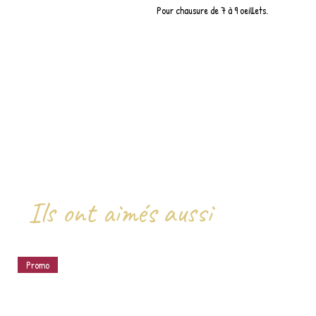
Pour chausure de 7 à 9 oeillets.
Ils ont aimés aussi
Promo