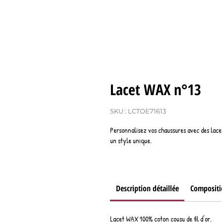
Lacet WAX n°13
SKU : LCTOE71613
Personnalisez vos chaussures avec des lace
un style unique.
Description détaillée
Compositi
Lacet WAX 100% coton cousu de fil d'or.