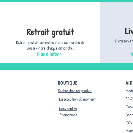
Li
Retrait gratuit
Livraison e
Retrait gratuit sur notre stand au marché de
Basse-Indre chaque dimanche.
Plus d'infos >
V
BOUTIQUE
AID
Rechercher un produit
Mode
FAQ
La sélection du moment
Cook
Nouveautés
Promotions
Donn
CGV
Ment