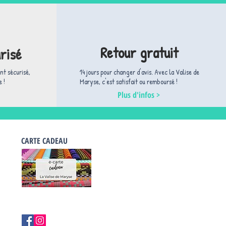
Retour gratuit
risé
nt sécurisé,
14 jours pour changer d'avis. ​Avec la Valise de
 !
Maryse, c'est satisfait ou remboursé !
Plus d'infos >
CARTE CADEAU