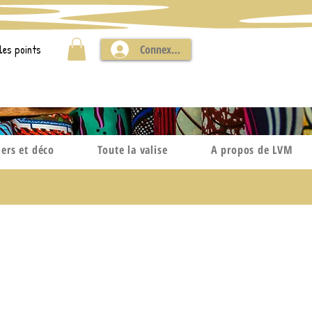
les points
Connexion
iers et déco
Toute la valise
A propos de LVM