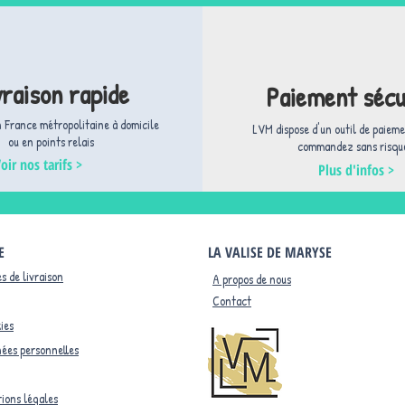
vraison rapide
Paiement sécu
n France métropolitaine à domicile
LVM dispose d'un outil de paieme
ou en points relais
commandez sans risque
oir nos tarifs >
Plus d'infos >
E
LA VALISE DE MARYSE
s de livraison
A propos de nous
Contact
ies
ées personnelles
ions légales