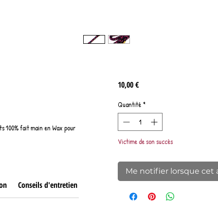
Prix
10,00 €
Quantité
*
ts 100% fait main en Wax pour
Victime de son succès
Me notifier lorsque cet 
on
Conseils d'entretien
Livraison & retour