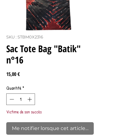
SKU : STBM0X2316
Sac Tote Bag "Batik"
n°16
Prix
15,00 €
Quantité
*
Victime de son succès
Me notifier lorsque cet article est disponible