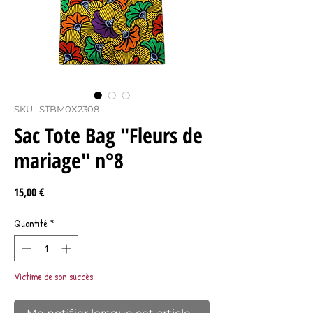
SKU : STBM0X2308
Sac Tote Bag "Fleurs de
mariage" n°8
Prix
15,00 €
Quantité
*
Victime de son succès