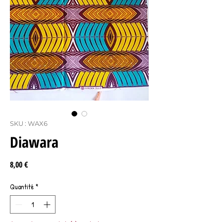
SKU : WAX6
Diawara
Prix
8,00 €
Quantité
*