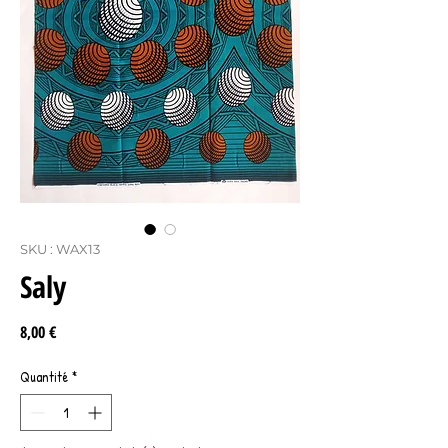
SKU : WAX13
Saly
Prix
8,00 €
Quantité
*